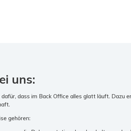
i uns:
ür, dass im Back Office alles glatt läuft. Dazu er
aft.
ise gehören: