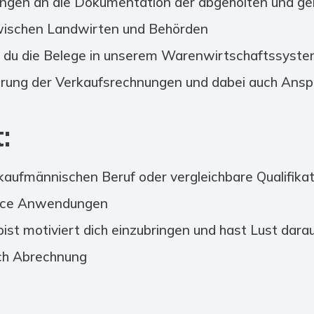
rungen an die Dokumentation der abgeholten und ge
 zwischen Landwirten und Behörden
t du die Belege in unserem Warenwirtschaftssyst
rierung der Verkaufsrechnungen und dabei auch Ans
:
aufmännischen Beruf oder vergleichbare Qualifikat
ffice Anwendungen
bist motiviert dich einzubringen und hast Lust dara
ich Abrechnung