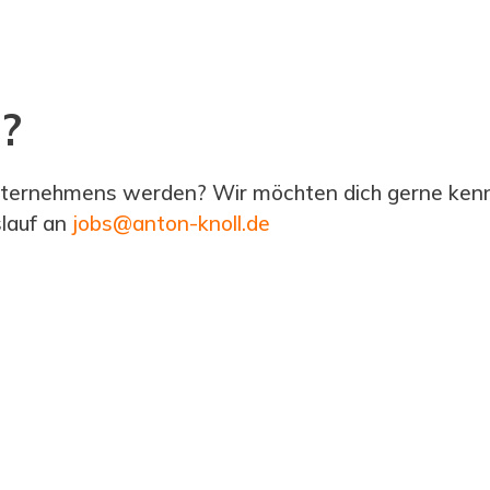
?
Unternehmens werden? Wir möchten dich gerne kenn
slauf an
jobs@anton-knoll.de