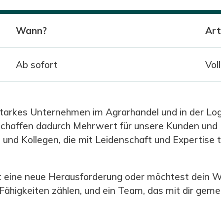
Wann?
Art
Ab sofort
Vol
rkes Unternehmen im Agrarhandel und in der Logist
 schaffen dadurch Mehrwert für unsere Kunden und
und Kollegen, die mit Leidenschaft und Expertise tä
st eine neue Herausforderung oder möchtest dein W
ähigkeiten zählen, und ein Team, das mit dir geme