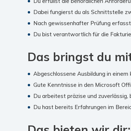
Du erfüllst die behördlichen Anforde
Dabei fungierst du als Schnittstelle
Nach gewissenhafter Prüfung erfass
Du bist verantwortlich für die Faktu
Das bringst du mit
Abgeschlossene Ausbildung in einem k
Gute Kenntnisse in den Microsoft O
Du arbeitest präzise und zuverlässig, 
Du hast bereits Erfahrungen im Bere
Das bieten wir dir: