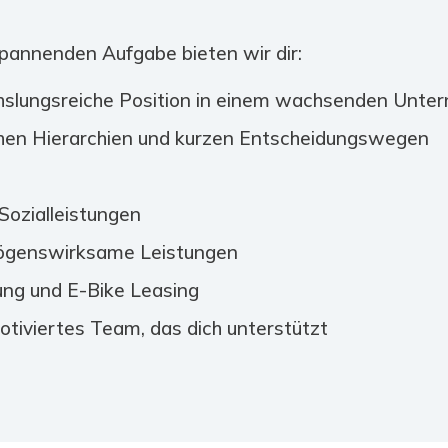
pannenden Aufgabe bieten wir dir:
hslungsreiche Position in einem wachsenden Unte
hen Hierarchien und kurzen Entscheidungswegen
Sozialleistungen
mögenswirksame Leistungen
ung und E-Bike Leasing
tiviertes Team, das dich unterstützt